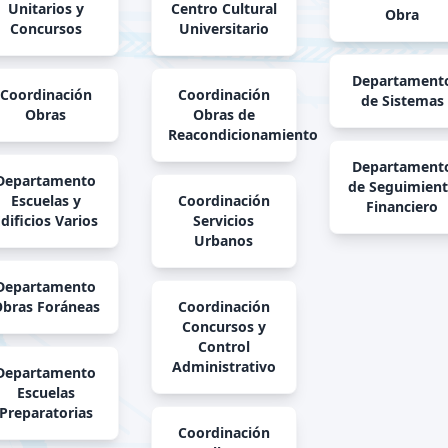
Unitarios y
Centro Cultural
Obra
Concursos
Universitario
Departament
Coordinación
Coordinación
de Sistemas
Obras
Obras de
Reacondicionamiento
Departament
Departamento
de Seguimien
Escuelas y
Coordinación
Financiero
dificios Varios
Servicios
Urbanos
Departamento
bras Foráneas
Coordinación
Concursos y
Control
Administrativo
Departamento
Escuelas
Preparatorias
Coordinación