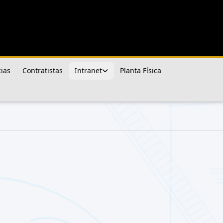
ias
Contratistas
Intranet
Planta Física