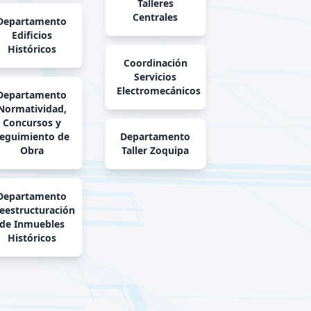
Talleres
Centrales
Departamento
Edificios
Históricos
Coordinación
Servicios
Electromecánicos
Departamento
Normatividad,
Concursos y
eguimiento de
Departamento
Obra
Taller Zoquipa
Departamento
eestructuración
de Inmuebles
Históricos