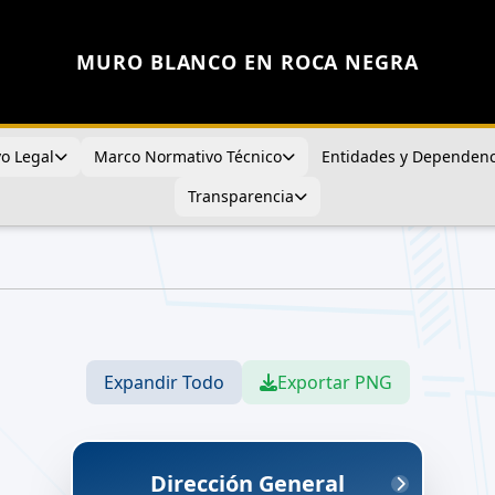
MURO BLANCO EN ROCA NEGRA
o Legal
Marco Normativo Técnico
Entidades y Dependenc
Transparencia
Expandir Todo
Exportar PNG
Dirección General