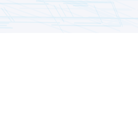
Contacto
Av. Revolución 2045, Coyoacán, Ciudad Universitaria