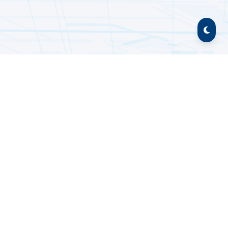
Enlaces
Prevención y erradicación de