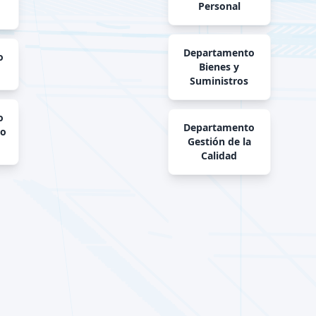
Personal
Departamento
o
Bienes y
Suministros
o
Departamento
to
Gestión de la
Calidad