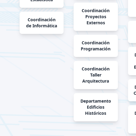
Coordinación
Proyectos
Coordinación
Externos
de Informática
Coordinación
Programación
E
Coordinación
Taller
Arquitectura
O
Departamento
Edificios
Históricos